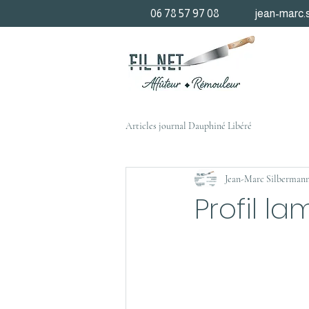
06 78 57 97 08
jean-marc.
Articles journal Dauphiné Libéré
Jean-Marc Silberman
Profil l