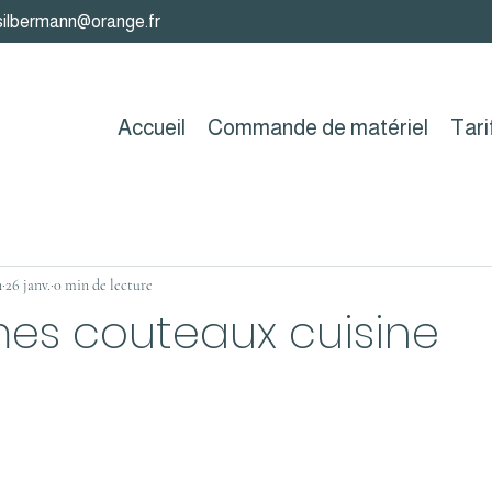
silbermann@orange.fr
Accueil
Commande de matériel
Tari
n
26 janv.
0 min de lecture
ames couteaux cuisine