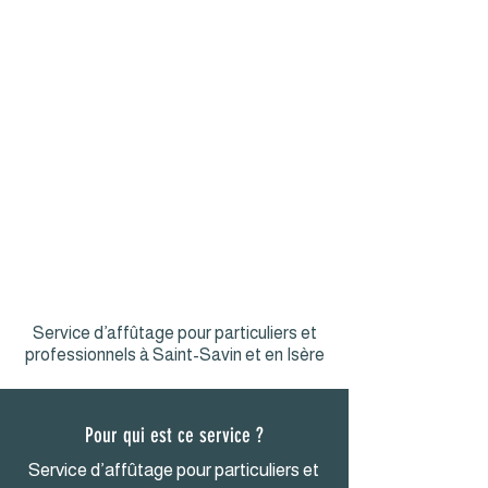
Affûtage chaînes tronçonneuse
Chaînes de tronçonneuse et
équipements de coupe
professionnels.
Service d’affûtage pour particuliers et
professionnels à Saint-Savin et en Isère
Pour qui est ce service ?
Service d’affûtage pour particuliers et