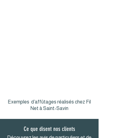
Exemples d’affûtages réalisés chez Fil
Net à Saint-Savin
Ce que disent nos clients
Découvrez les avis de particuliers et de